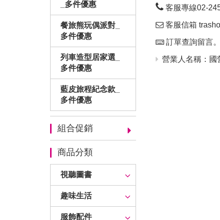
_多件優惠
客服專線02-24563
客服信箱 trashop
餐旅熊玩偶派對_
多件優惠
訂單查詢留言
列車造型居家選_
營業人名稱：國營
多件優惠
藍皮旅程紀念款_
多件優惠
組合促銷
商品分類
視聽圖書
趣味生活
服飾配件