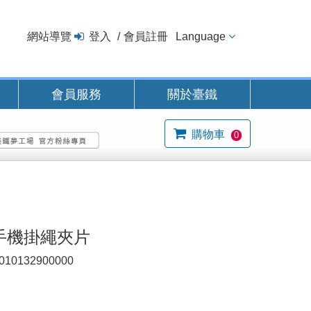
網站導覽
登入
會員註冊
Language
會員服務
關於臺鐵
購物車
0
0手機掛繩夾片
010132900000