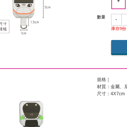
數量
-
庫存9份
規格｜
材質：金屬、
尺寸：4X7cm