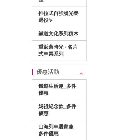
推拉式自強號光榮
退役✨
鐵道文化系列積木
重返舊時光 · 名片
式車票系列
優惠活動
鐵道生活趣_多件
優惠
媽祖紀念款_多件
優惠
山海列車居家趣_
多件優惠