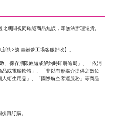
過此期間視同確認商品無誤，即無法辦理退貨。
東新街2號 臺鐵夢工場客服部收】。
腐敗、保存期限較短或解約時即將逾期」、「依消
商品或電腦軟體」、「非以有形媒介提供之數位
個人衛生用品」、「國際航空客運服務」等商品
閱後再訂購。