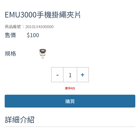
EMU3000手機掛繩夾片
商品編號：2010134300000
售價
$100
規格
數
-
+
量
庫存4份
購買
詳細介紹