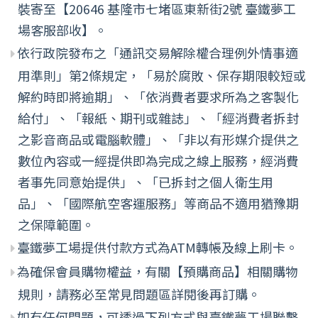
裝寄至【20646 基隆市七堵區東新街2號 臺鐵夢工
場客服部收】。
依行政院發布之「通訊交易解除權合理例外情事適
用準則」第2條規定，「易於腐敗、保存期限較短或
解約時即將逾期」、「依消費者要求所為之客製化
給付」、「報紙、期刊或雜誌」、「經消費者拆封
之影音商品或電腦軟體」、「非以有形媒介提供之
數位內容或一經提供即為完成之線上服務，經消費
者事先同意始提供」、「已拆封之個人衛生用
品」、「國際航空客運服務」等商品不適用猶豫期
之保障範圍。
臺鐵夢工場提供付款方式為ATM轉帳及線上刷卡。
為確保會員購物權益，有關【預購商品】相關購物
規則，請務必至常見問題區詳閱後再訂購。
如有任何問題，可透過下列方式與臺鐵夢工場聯繫