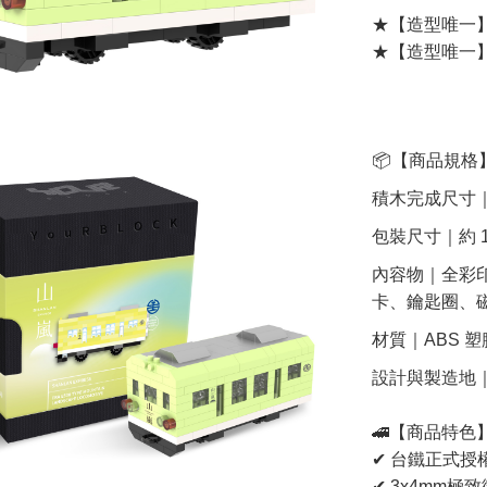
★【造型唯一
★【造型唯一
📦【商品規格
積木完成尺寸｜約 8
包裝尺寸｜約 10c
內容物｜全彩
卡、鑰匙圈、
材質｜ABS 
設計與製造地｜
🚄【商品特色
✔ 台鐵正式授
✔ 3x4mm