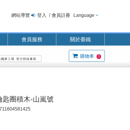
網站導覽
登入
會員註冊
Language
會員服務
關於臺鐵
購物車
0
鑰匙圈積木-山嵐號
711604581425