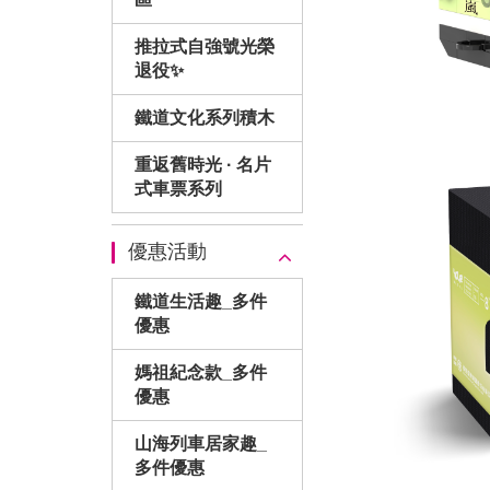
推拉式自強號光榮
退役✨
鐵道文化系列積木
重返舊時光 · 名片
式車票系列
優惠活動
鐵道生活趣_多件
優惠
媽祖紀念款_多件
優惠
山海列車居家趣_
多件優惠