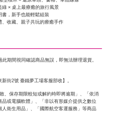
藍綠 × 桌上最療癒的旅行風景
明書，新手也能輕鬆組裝
送禮、收藏、親子共玩的療癒手作
過此期間視同確認商品無誤，即無法辦理退貨。
東新街2號 臺鐵夢工場客服部收】。
腐敗、保存期限較短或解約時即將逾期」、「依消
商品或電腦軟體」、「非以有形媒介提供之數位
個人衛生用品」、「國際航空客運服務」等商品