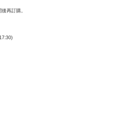
閱後再訂購。
7:30)