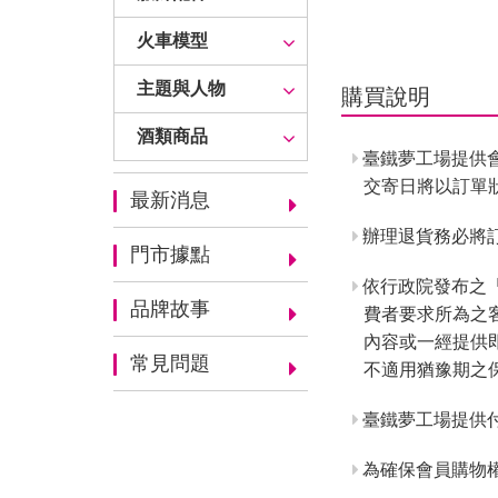
火車模型
主題與人物
購買說明
酒類商品
臺鐵夢工場提供
交寄日將以訂單
最新消息
辦理退貨務必將訂
門市據點
依行政院發布之
品牌故事
費者要求所為之
內容或一經提供
常見問題
不適用猶豫期之
臺鐵夢工場提供
為確保會員購物