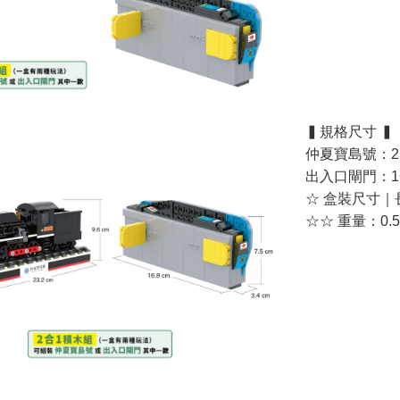
▍規格尺寸 ▍
仲夏寶島號：23.2 
出入口閘門：16.8 
☆ 盒裝尺寸｜長2
☆☆ 重量：0.52