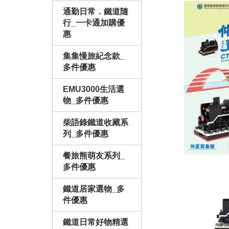
通勤日常．鐵道隨
行_一卡通加購優
惠
集集慢旅紀念款_
多件優惠
EMU3000生活選
物_多件優惠
柴語錄鐵道收藏系
列_多件優惠
餐旅熊萌友系列_
多件優惠
鐵道居家選物_多
件優惠
鐵道日常好物精選