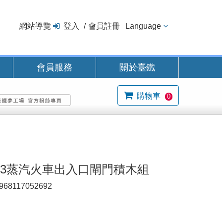
網站導覽
登入
會員註冊
Language
會員服務
關於臺鐵
購物車
0
273蒸汽火車出入口閘門積木組
968117052692