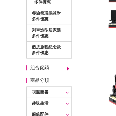
_多件優惠
餐旅熊玩偶派對_
多件優惠
列車造型居家選_
多件優惠
藍皮旅程紀念款_
多件優惠
組合促銷
商品分類
視聽圖書
趣味生活
服飾配件