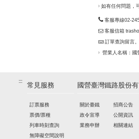
如有任何問題，
客服專線02-24563
客服信箱 trashop
訂單查詢留言
營業人名稱：國營
:::
常見服務
國營臺灣鐵路股份有
訂票服務
關於臺鐵
招商公告
票價/票種
政令宣導
公開資訊
列車時刻查詢
業務申辦
相關連結
無障礙空間說明