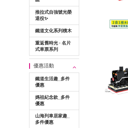
推拉式自強號光榮
退役✨
鐵道文化系列積木
重返舊時光 · 名片
式車票系列
優惠活動
鐵道生活趣_多件
優惠
媽祖紀念款_多件
優惠
山海列車居家趣_
多件優惠