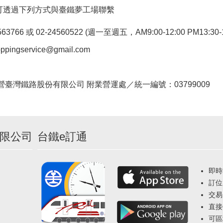
可透過下列方式與臺鐵夢工場聯繫
766 或 02-24560522 (週一至週五，AM9:00-12:00 PM13:30-1
pingservice@gmail.com
。
臺灣鐵路股份有限公司 附業營運處／統一編號：03799009
限公司
台鐵e訂通
即時
訂位
交易
直接
可區