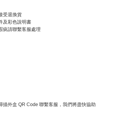
接受退換貨
件及彩色說明書
品瑕疵請聯繫客服處理
掃描外盒 QR Code 聯繫客服，我們將盡快協助