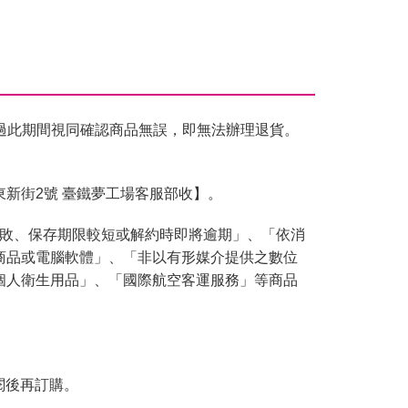
過此期間視同確認商品無誤，即無法辦理退貨。
東新街2號 臺鐵夢工場客服部收】。
腐敗、保存期限較短或解約時即將逾期」、「依消
商品或電腦軟體」、「非以有形媒介提供之數位
個人衛生用品」、「國際航空客運服務」等商品
閱後再訂購。