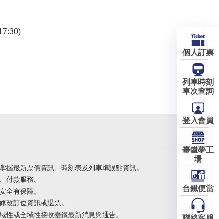
7:30)
個人訂票
列車時刻
車次查詢
登入會員
臺鐵夢工
場
掌握最新票價資訊、時刻表及列車準誤點資訊。
、付款服務。
台鐵便當
安全有保障。
修改訂位資訊或退票。
域性或全域性接收臺鐵最新消息與通告。
聯絡客服