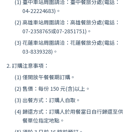
臺中車站周圍請洽：臺中餐旅分處(電話：
04-22224683)。
高雄車站周圍請洽：高雄餐旅分處(電話：
07-2358765或07-2851751)。
花蓮車站周圍請洽：花蓮餐旅分處(電話：
03-8339328)。
訂購注意事項：
僅開放午餐餐期訂購。
售價：每份 150 元(含)以上。
出餐方式：訂購人自取。
歸還方式：訂購人於用餐當日自行歸還至供
餐單位指定地點。
須於 3 日前 16 時前預訂。