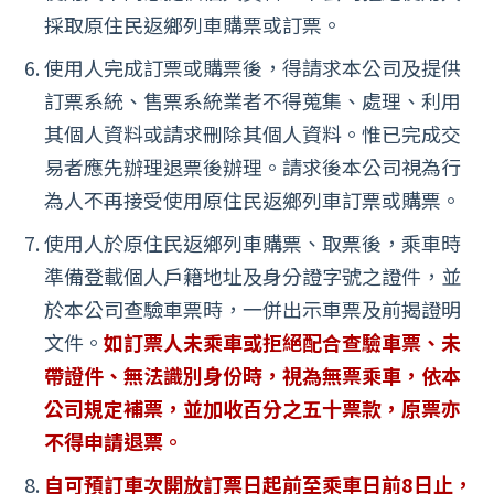
採取原住民返鄉列車購票或訂票。
使用人完成訂票或購票後，得請求本公司及提供
訂票系統、售票系統業者不得蒐集、處理、利用
其個人資料或請求刪除其個人資料。惟已完成交
易者應先辦理退票後辦理。請求後本公司視為行
為人不再接受使用原住民返鄉列車訂票或購票。
使用人於原住民返鄉列車購票、取票後，乘車時
準備登載個人戶籍地址及身分證字號之證件，並
於本公司查驗車票時，一併出示車票及前揭證明
文件。
如訂票人未乘車或拒絕配合查驗車票、未
帶證件、無法識別身份時，視為無票乘車，依本
公司規定補票，並加收百分之五十票款，原票亦
不得申請退票。
自可預訂車次開放訂票日起前至乘車日前8日止，