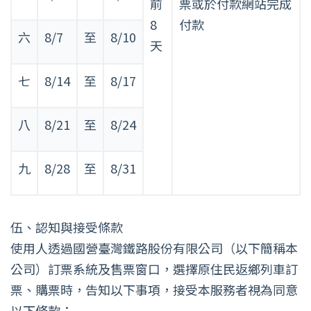
前
票或於付款網站完成
8
付款
六
8/7
至
8/10
天
七
8/14
至
8/17
八
8/21
至
8/24
九
8/28
至
8/31
伍、認知與接受條款
使用人透過國營臺灣鐵路股份有限公司（以下簡稱本
公司）訂票系統及售票窗口，選擇原住民返鄉列車訂
票、購票時，告知以下事項，接受本服務者視為同意
以下條款：