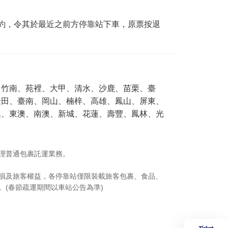
約，令其於最近之前方停靠站下車，原票按退
、竹南、苑裡、大甲、清水、沙鹿、苗栗、臺
隆田、臺南、岡山、楠梓、高雄、鳳山、屏東、
澳、東澳、南澳、新城、花蓮、壽豐、鳳林、光
理普通包裹託運業務。
損及旅客權益，各停靠站僅限裝載旅客包裹、食品、
(春節疏運期間以車站公告為準)