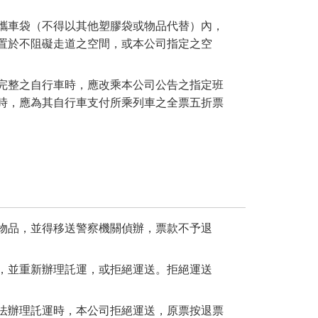
攜車袋（不得以其他塑膠袋或物品代替）內，
置於不阻礙走道之空間，或本公司指定之空
完整之自行車時，應改乘本公司公告之指定班
時，應為其自行車支付所乘列車之全票五折票
物品，並得移送警察機關偵辦，票款不予退
，並重新辦理託運，或拒絕運送。拒絕運送
法辦理託運時，本公司拒絕運送，原票按退票