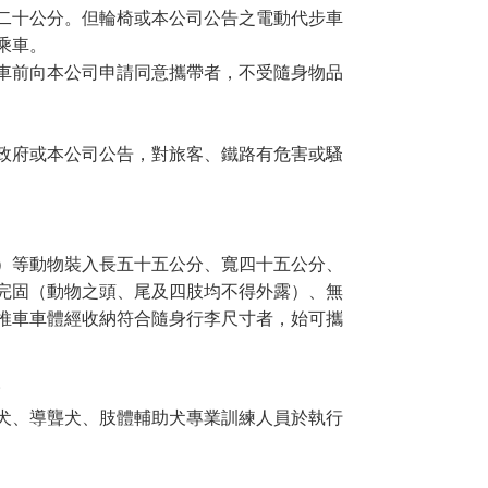
二十公分。但輪椅或本公司公告之電動代步車
乘車。
車前向本公司申請同意攜帶者，不受隨身物品
政府或本公司公告，對旅客、鐵路有危害或騷
）等動物裝入長五十五公分、寬四十五公分、
完固（動物之頭、尾及四肢均不得外露）、無
推車車體經收納符合隨身行李尺寸者，始可攜
。
犬、導聾犬、肢體輔助犬專業訓練人員於執行