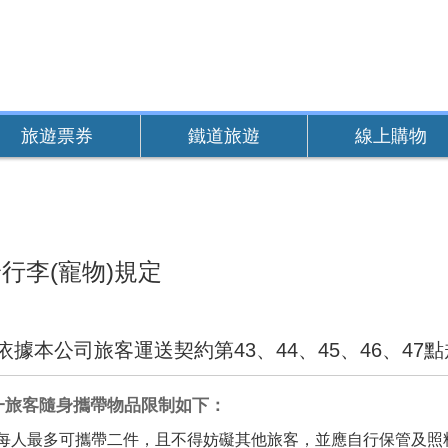
旅遊票券
鐵道旅遊
線上購物
行李(寵物)規定
依據本公司旅客運送契約第43、44、45、46、47
一旅客隨身攜帶物品限制如下：
每人最多可攜帶二件，且不得妨礙其他旅客，並應自行保管及照