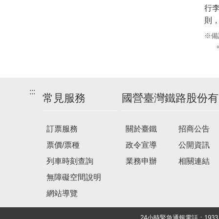
行李
則
備
:::
常見服務
國營臺灣鐵路股份有
訂票服務
關於臺鐵
招商公告
票價/票種
政令宣導
公開資訊
列車時刻查詢
業務申辦
相關連結
無障礙空間說明
網站導覽
24小時緊急通報電話：19