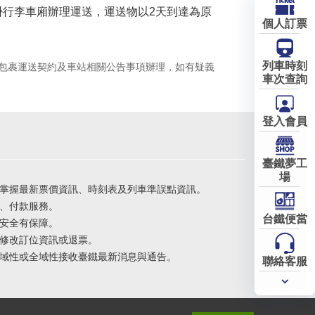
光號附掛行李車廂辦理運送，運送物以2天到達為原
個人訂票
列車時刻
包裹運送契約及車站相關公告事項辦理，如有疑義
車次查詢
登入會員
臺鐵夢工
場
掌握最新票價資訊、時刻表及列車準誤點資訊。
、付款服務。
台鐵便當
安全有保障。
修改訂位資訊或退票。
域性或全域性接收臺鐵最新消息與通告。
聯絡客服
常用
服務