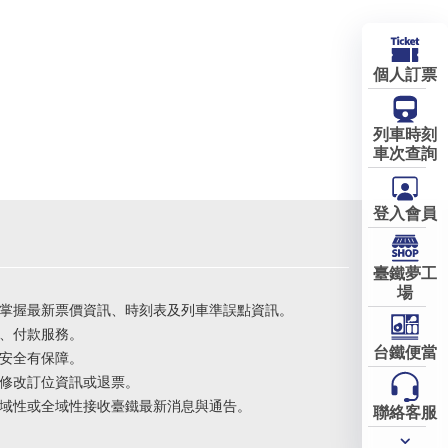
個人訂票
列車時刻
車次查詢
登入會員
臺鐵夢工
場
掌握最新票價資訊、時刻表及列車準誤點資訊。
、付款服務。
台鐵便當
安全有保障。
修改訂位資訊或退票。
域性或全域性接收臺鐵最新消息與通告。
聯絡客服