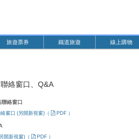
旅遊票券
鐵道旅遊
線上購物
聯絡窗口、Q&A
站聯絡窗口
絡窗口 (另開新視窗)（
PDF ）
A
 (另開新視窗)（
PDF ）