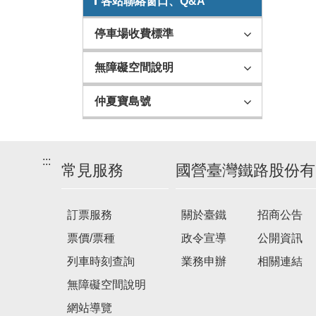
各站聯絡窗口、Q&A
停車場收費標準
無障礙空間說明
仲夏寶島號
:::
常見服務
國營臺灣鐵路股份有
訂票服務
關於臺鐵
招商公告
票價/票種
政令宣導
公開資訊
列車時刻查詢
業務申辦
相關連結
無障礙空間說明
網站導覽