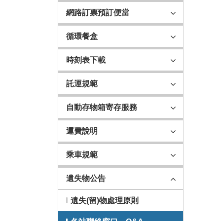
網路訂票預訂便當
循環餐盒
時刻表下載
託運規範
自動存物箱寄存服務
運費說明
乘車規範
遺失物公告
遺失(留)物處理原則