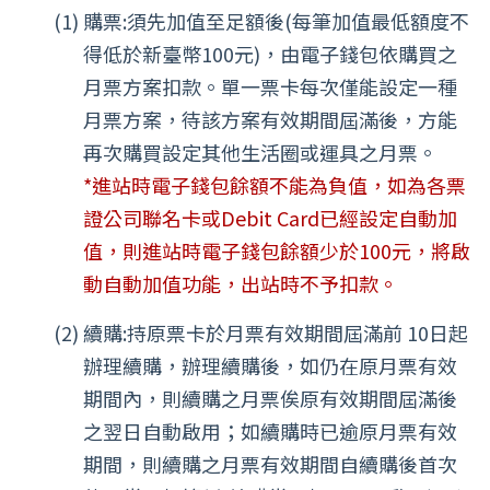
購票:須先加值至足額後(每筆加值最低額度不
得低於新臺幣100元)，由電子錢包依購買之
月票方案扣款。單一票卡每次僅能設定一種
月票方案，待該方案有效期間屆滿後，方能
再次購買設定其他生活圈或運具之月票。
*進站時電子錢包餘額不能為負值，如為各票
證公司聯名卡或Debit Card已經設定自動加
值，則進站時電子錢包餘額少於100元，將啟
動自動加值功能，出站時不予扣款。
續購:持原票卡於月票有效期間屆滿前 10日起
辦理續購，辦理續購後，如仍在原月票有效
期間內，則續購之月票俟原有效期間屆滿後
之翌日自動啟用；如續購時已逾原月票有效
期間，則續購之月票有效期間自續購後首次