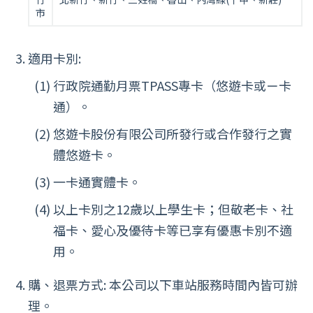
市
適用卡別:
行政院通勤月票TPASS專卡（悠遊卡或ㄧ卡
通）。
悠遊卡股份有限公司所發行或合作發行之實
體悠遊卡。
一卡通實體卡。
以上卡別之12歲以上學生卡；但敬老卡、社
福卡、愛心及優待卡等已享有優惠卡別不適
用。
購、退票方式: 本公司以下車站服務時間內皆可辦
理。