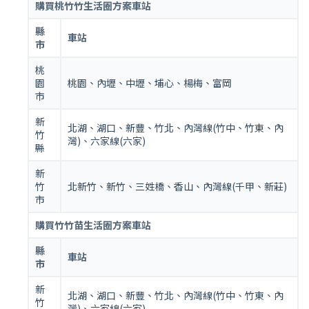
購買桃竹竹生活圈方案車站
縣
車站
市
桃
園
桃園、內壢、中壢、埔心、楊梅、富岡
市
新
北湖、湖口、新豐、竹北、內灣線(竹中、竹東、內
竹
灣)、六家線(六家)
縣
新
竹
北新竹、新竹、三姓橋、香山、內灣線(千甲、新莊)
市
購買竹竹苗生活圈方案車站
縣
車站
市
新
北湖、湖口、新豐、竹北、內灣線(竹中、竹東、內
竹
灣)、六家線(六家)