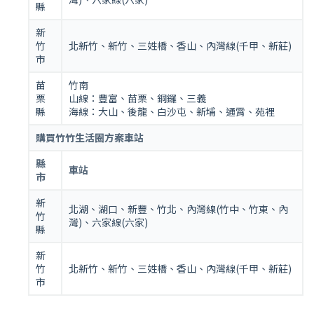
縣
新
竹
北新竹、新竹、三姓橋、香山、內灣線(千甲、新莊)
市
苗
竹南
栗
山線：豐富、苗栗、銅鑼、三義
縣
海線：大山、後龍、白沙屯、新埔、通霄、苑裡
購買竹竹生活圈方案車站
縣
車站
市
新
北湖、湖口、新豐、竹北、內灣線(竹中、竹東、內
竹
灣)、六家線(六家)
縣
新
竹
北新竹、新竹、三姓橋、香山、內灣線(千甲、新莊)
市