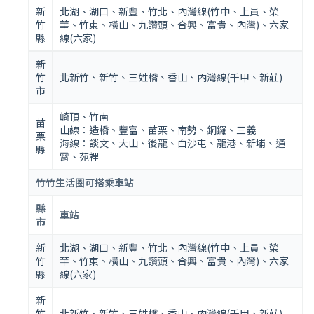
新
北湖、湖口、新豐、竹北、內灣線(竹中、上員、榮
竹
華、竹東、橫山、九讚頭、合興、富貴、內灣)、六家
縣
線(六家)
新
竹
北新竹、新竹、三姓橋、香山、內灣線(千甲、新莊)
市
崎頂、竹南
苗
山線：造橋、豐富、苗栗、南勢、銅鑼、三義
栗
海線：談文、大山、後龍、白沙屯、龍港、新埔、通
縣
霄、苑裡
竹竹生活圈可搭乘車站
縣
車站
市
新
北湖、湖口、新豐、竹北、內灣線(竹中、上員、榮
竹
華、竹東、橫山、九讚頭、合興、富貴、內灣)、六家
縣
線(六家)
新
竹
北新竹、新竹、三姓橋、香山、內灣線(千甲、新莊)