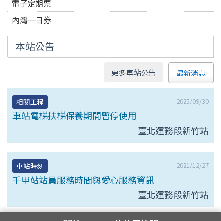
電子定期票
內灣一日券
本站公告
更多車站公告
最新消息
2025/09/30
相關工程
車站電梯扶梯保養期間暫停使用
臺北運務段新竹站
2021/12/27
車站時刻
千甲站站員服務時間與愛心服務資訊
臺北運務段新竹站