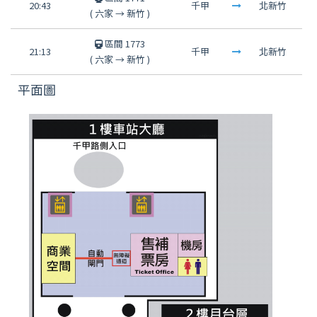
20:43
千甲
北新竹
(
六家
→
新竹
)
區間 1773
21:13
千甲
北新竹
(
六家
→
新竹
)
平面圖