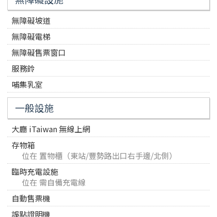
無障礙坡道
無障礙電梯
無障礙售票窗口
服務鈴
哺集乳室
一般設施
大廳 iTaiwan 無線上網
存物箱
位在 置物櫃（東站/豐勢路出口右手邊/北側）
臨時充電設施
位在 需自備充電線
自動售票機
誤點證明機