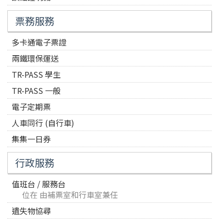
票務服務
多卡通電子票證
兩鐵環保運送
TR-PASS 學生
TR-PASS 一般
電子定期票
人車同行 (自行車)
集集一日券
行政服務
值班台 / 服務台
位在 由補票室和行車室兼任
遺失物協尋