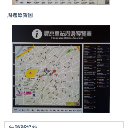
周邊導覽圖
無障礙設施