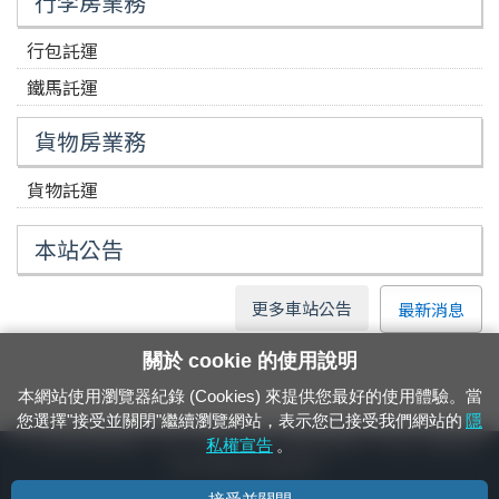
行李房業務
行包託運
鐵馬託運
貨物房業務
貨物託運
本站公告
更多車站公告
最新消息
關於 cookie 的使用說明
本網站使用瀏覽器紀錄 (Cookies) 來提供您最好的使用體驗。當
您選擇"接受並關閉"繼續瀏覽網站，表示您已接受我們網站的
隱
24小時緊急通報電話：1933（市話、手機，僅限發現軌道、平交道、橋樑及隧
私權宣告
。
道等有障礙物之通報專用）