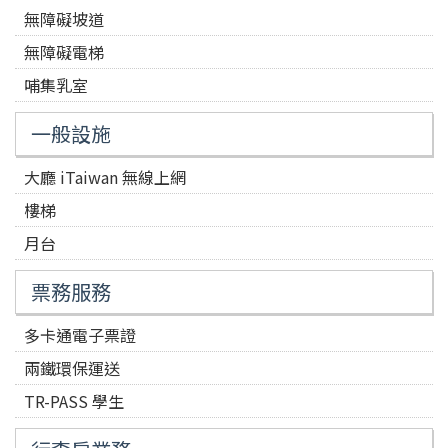
無障礙坡道
無障礙電梯
哺集乳室
一般設施
大廳 iTaiwan 無線上網
樓梯
月台
票務服務
多卡通電子票證
兩鐵環保運送
TR-PASS 學生