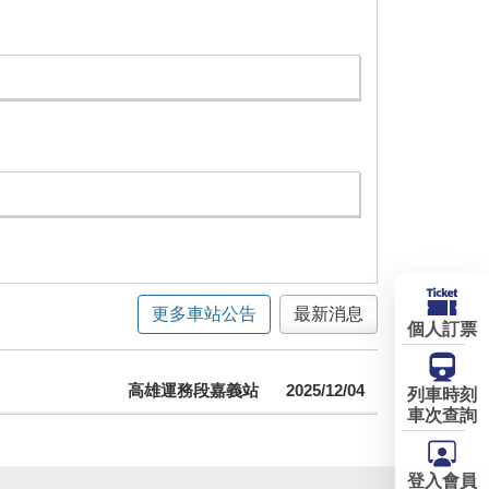
更多車站公告
最新消息
個人訂票
高雄運務段嘉義站
2025/12/04
列車時刻
車次查詢
登入會員