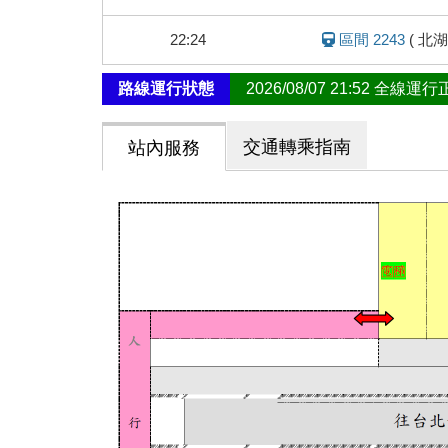
態
22:24
區間 2243
(
北湖
路線運行狀態
2026/08/07 21:52 全線運
交通轉乘指南
站內服務