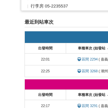
行李房 05-2235537
最近到站車次
即
時
列
出發時間
車種車次 (始發站 
車
動
22:01
區間 2294
(
嘉義
態
22:25
區間 3268
(
潮州
即
時
列
出發時間
車種車次 (始發站 
車
動
22:17
區間 3291
(
嘉義