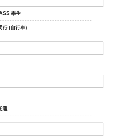
PASS 學生
行 (自行車)
託運