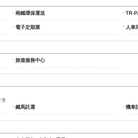
兩鐵環保運送
TR-
電子定期票
人車同
旅遊服務中心
行李
鐵馬託運
機車