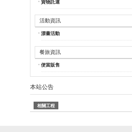
貨物託運
活動資訊
漂書活動
餐旅資訊
便當販售
本站公告
建
相關工程
議
搭
乘
車