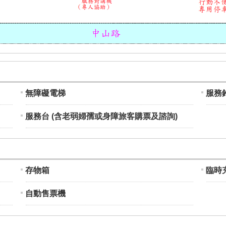
無障礙電梯
服務
服務台 (含老弱婦孺或身障旅客購票及諮詢)
存物箱
臨時
自動售票機