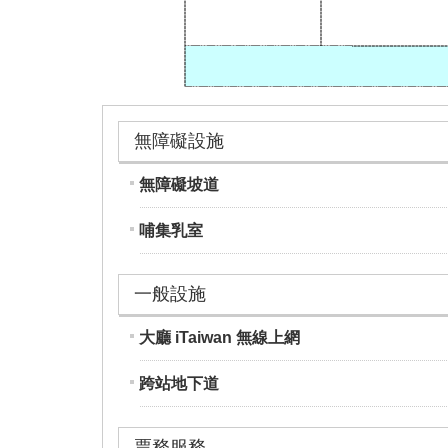
無障礙設施
無障礙坡道
哺集乳室
一般設施
大廳 iTaiwan 無線上網
跨站地下道
票務服務