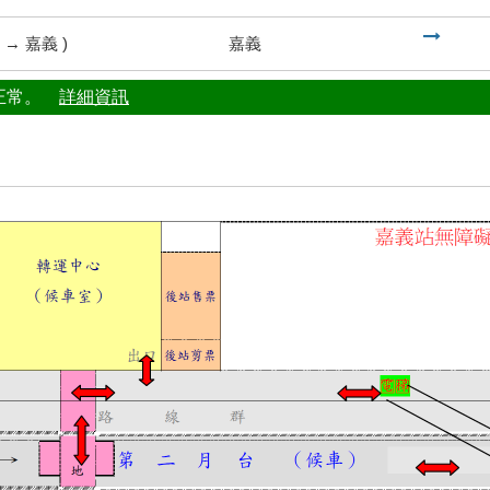
到
→
嘉義
)
嘉義
行正常。
詳細資訊