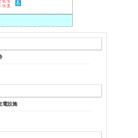
鈴
充電設施