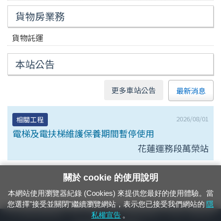
貨物房業務
貨物託運
本站公告
更多車站公告
最新消息
2026/08/01
相關工程
電梯及電扶梯維護保養期間暫停使用
花蓮運務段萬榮站
關於 cookie 的使用說明
本網站使用瀏覽器紀錄 (Cookies) 來提供您最好的使用體驗。當
您選擇"接受並關閉"繼續瀏覽網站，表示您已接受我們網站的
隱
24小時緊急通報電話：1933（市話、手機，僅限發現軌道、平交道、橋樑及隧
私權宣告
。