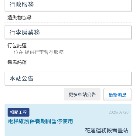
行政服務
遺失物協尋
行李房業務
行包託運
位在 提供行李暫存服務
鐵馬託運
本站公告
更多車站公告
最新消息
2026/07/20
相關工程
電梯維護保養期間暫停使用
花蓮運務段壽豐站