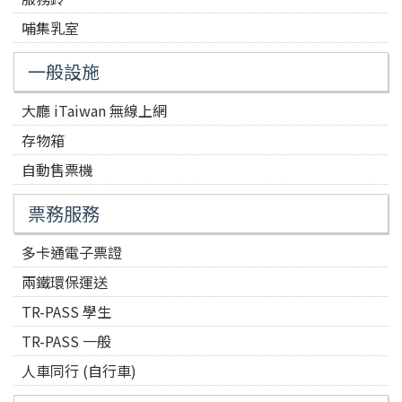
哺集乳室
一般設施
大廳 iTaiwan 無線上網
存物箱
自動售票機
票務服務
多卡通電子票證
兩鐵環保運送
TR-PASS 學生
TR-PASS 一般
人車同行 (自行車)