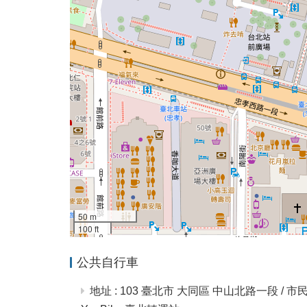
50 m
100 ft
公共自行車
地址 : 103 臺北市 大同區 中山北路一段 / 