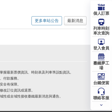
個人訂票
更多車站公告
最新消息
列車時刻
車次查詢
登入會員
臺鐵夢工
場
掌握最新票價資訊、時刻表及列車準誤點資訊。
、付款服務。
台鐵便當
安全有保障。
修改訂位資訊或退票。
域性或全域性接收臺鐵最新消息與通告。
聯絡客服
常用