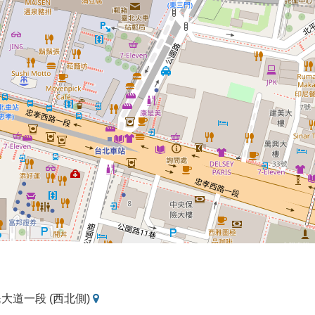
地
市民大道一段 (西北側)