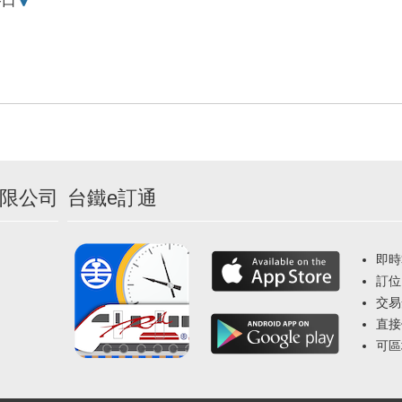
路口
圖
限公司
台鐵e訂通
即時
訂位
交易
直接
可區