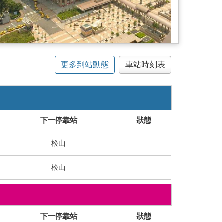
更多到站動態
車站時刻表
下一停靠站
狀態
松山
松山
下一停靠站
狀態