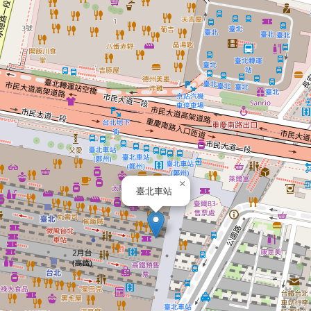
×
臺北車站