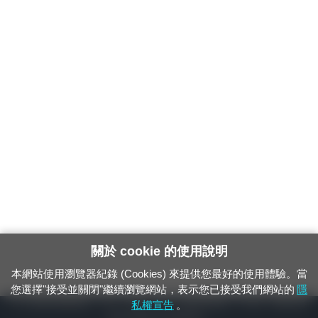
關於 cookie 的使用說明
本網站使用瀏覽器紀錄 (Cookies) 來提供您最好的使用體驗。當
您選擇"接受並關閉"繼續瀏覽網站，表示您已接受我們網站的
隱
24小時緊急通報電話：1933（市話、手機，僅限發現軌道、平交道、橋樑及隧
私權宣告
。
道等有障礙物之通報專用）