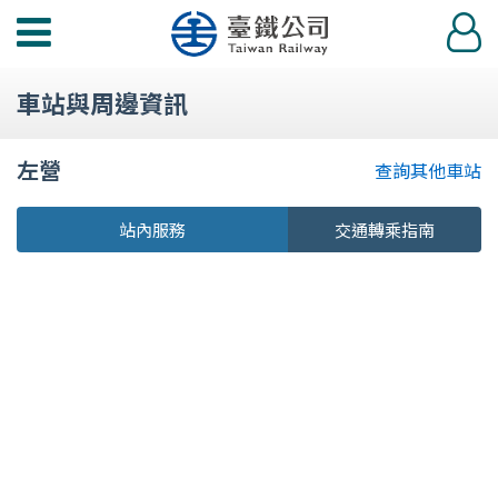
功
登
能
入
選
車站與周邊資訊
單
左營
查詢其他車站
站內服務
交通轉乘指南