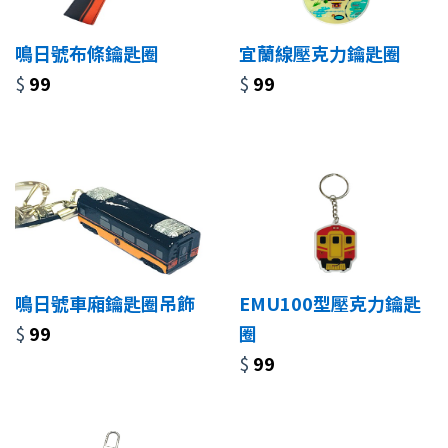
鳴日號布條鑰匙圈
宜蘭線壓克力鑰匙圈
$
99
$
99
鳴日號車廂鑰匙圈吊飾
EMU100型壓克力鑰匙
$
99
圈
$
99