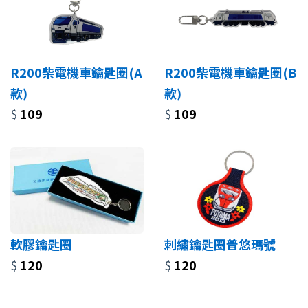
R200柴電機車鑰匙圈(A
R200柴電機車鑰匙圈(B
款)
款)
$
109
$
109
軟膠鑰匙圈
刺繡鑰匙圈普悠瑪號
$
120
$
120