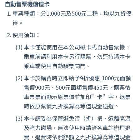
自動售票機儲值卡
車票種類：分1,000元及500元二種，均以九折優
待。
使用須知：
本卡僅能使用在本公司磁卡式自動售票機，
乘車前請利用本卡另行購票，勿逕持憑本卡
乘車或使用自動驗票閘門。
本卡於購買時立即給予9折優惠,1000元面額
售價900元、500元面額售價450元，購票後
車票票面顯示原票價並加印”卡”字，退票
時依原票價九折換算為等值現金退還。
本卡請妥為保管避免污（折）損、遠離高溫
及強力磁場，無法使用時請洽各車站辦理退
費，退費時依照餘額之九折換算為等值現金