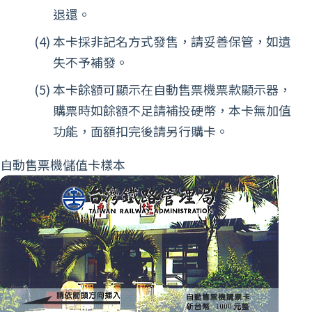
退還。
本卡採非記名方式發售，請妥善保管，如遺
失不予補發。
本卡餘額可顯示在自動售票機票款顯示器，
購票時如餘額不足請補投硬幣，本卡無加值
功能，面額扣完後請另行購卡。
自動售票機儲值卡樣本