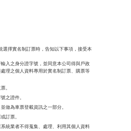
統選擇實名制訂票時，告知以下事項，接受本
所輸入之身分證字號，並同意本公司得與戶政
與處理之個人資料專用於實名制訂票、購票等
取票。
字號之證件。
，並做為車票登載資訊之一部分。
票或訂票。
票系統業者不得蒐集、處理、利用其個人資料