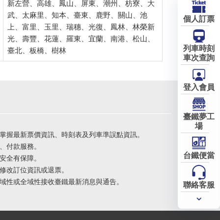
新左營、高雄、鳳山、屏東、潮州、枋寮、大
武、太麻里、知本、臺東、鹿野、關山、池
個人訂票
上、富里、玉里、瑞穗、光復、鳳林、林榮新
光、壽豐、花蓮、羅東、宜蘭、南港、松山、
列車時刻
臺北、板橋、樹林
車次查詢
登入會員
臺鐵夢工
場
掌握最新票價資訊、時刻表及列車準誤點資訊。
、付款服務。
台鐵便當
安全有保障。
修改訂位資訊或退票。
域性或全域性接收臺鐵最新消息與通告。
聯絡客服
常用
服務