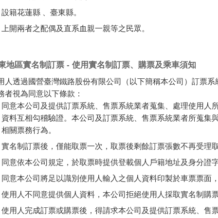
設籍花蓮縣 、臺東縣。
上開兩者之配偶及直系血親一親等之民眾。
東地區實名制訂票 - 使用實名制訂票、購票及乘車須知
用人透過國營臺灣鐵路股份有限公司（以下簡稱本公司）訂票系
務者視為同意以下條款：
同意本公司及提供訂票系統、售票系統業者蒐集、處理使用人
資料互相勾稽驗證。本公司及訂票系統、售票系統業者所蒐集
相關票務行為。
實名制訂票後，僅能取票一次，取票後剩餘訂票張數不再受理
同意依本公司規定，於取票時提供登載個人戶籍地址及身分證
同意本公司將足以識別使用人輸入之個人資料印製於車票票面
使用人不同意提供個人資料，本公司拒絕使用人採取實名制購
使用人完成訂票或購票後，得請求本公司及提供訂票系統、售