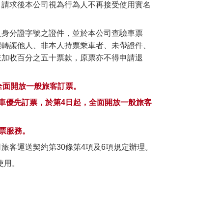
。請求後本公司視為行為人不再接受使用實名
及身分證字號之證件，並於本公司查驗車票
票轉讓他人、非本人持票乘車者、未帶證件、
並加收百分之五十票款，原票亦不得申請退
全面開放一般旅客訂票。
車優先訂票，於第4日起，全面開放一般旅客
票服務。
旅客運送契約第30條第4項及6項規定辦理。
使用。