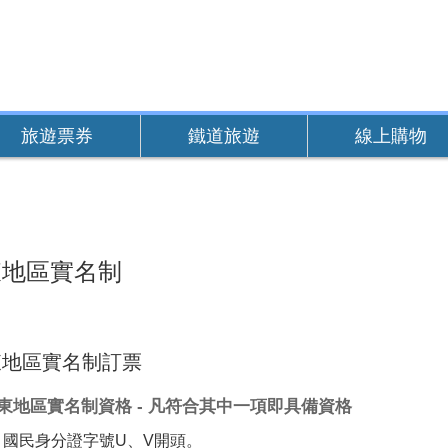
旅遊票券
鐵道旅遊
線上購物
東地區實名制
東地區實名制訂票
東地區實名制資格 - 凡符合其中一項即具備資格
國民身分證字號U、V開頭。