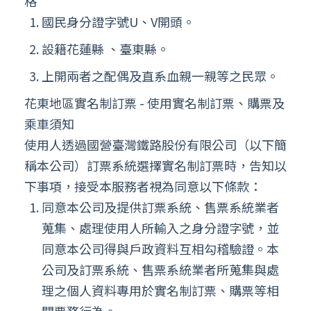
格
國民身分證字號U、V開頭。
設籍花蓮縣 、臺東縣。
上開兩者之配偶及直系血親一親等之民眾。
花東地區實名制訂票 - 使用實名制訂票、購票及
乘車須知
使用人透過國營臺灣鐵路股份有限公司（以下簡
稱本公司）訂票系統選擇實名制訂票時，告知以
下事項，接受本服務者視為同意以下條款：
同意本公司及提供訂票系統、售票系統業者
蒐集、處理使用人所輸入之身分證字號，並
同意本公司得與戶政資料互相勾稽驗證。本
公司及訂票系統、售票系統業者所蒐集與處
理之個人資料專用於實名制訂票、購票等相