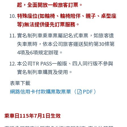
起，全面開放一般旅客訂票。
特殊座位(如輪椅、輪椅陪伴、親子、桌型座
等)無法提供優先訂票服務。
實名制列車乘車票屬記名式車票，如旅客遺
失車票時，依本公司旅客運送契約第30條第
4項及6項規定辦理。
本公司TR PASS一般版、四人同行版不參與
實名制列車購買及使用。
表單下載
網路信用卡付款購票取票單（
PDF ）
乘車日115年7月1日生效