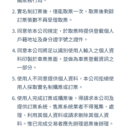
關票務行為。
實名制訂票後，僅能取票一次，取票後剩餘
訂票張數不再受理取票。
同意依本公司規定，於取票時提供登載個人
戶籍地址及身分證字號之證件。
同意本公司將足以識別使用人輸入之個人資
料印製於車票票面，並做為車票登載資訊之
一部分。
使用人不同意提供個人資料，本公司拒絕使
用人採取實名制購票或訂票。
使用人完成訂票或購票後，得請求本公司及
提供訂票系統、售票系統業者不得蒐集、處
理、利用其個人資料或請求刪除其個人資
料。惟已完成交易者應先辦理退票後辦理。