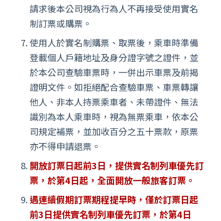
請求後本公司視為行為人不再接受使用實名
制訂票或購票。
使用人於實名制購票、取票後，乘車時準備
登載個人戶籍地址及身分證字號之證件，並
於本公司查驗車票時，一併出示車票及前揭
證明文件。如拒絕配合查驗車票、車票轉讓
他人、非本人持票乘車者、未帶證件、無法
識別為本人乘車時，視為無票乘車，依本公
司規定補票，並加收百分之五十票款，原票
亦不得申請退票。
開放訂票日起前3日，提供實名制列車優先訂
票，於第4日起，全面開放一般旅客訂票。
遇連續假期訂票期程提早時，僅於訂票日起
前3日提供實名制列車優先訂票，於第4日