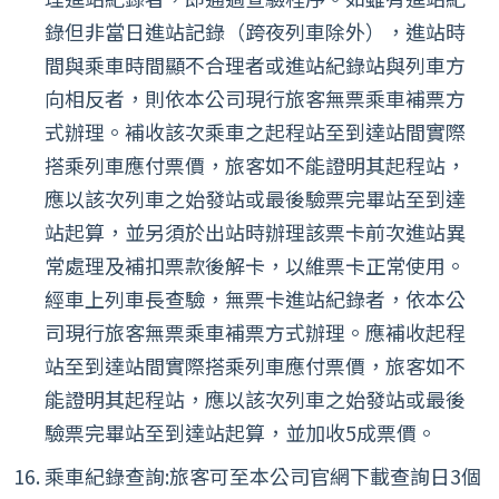
錄但非當日進站記錄（跨夜列車除外），進站時
間與乘車時間顯不合理者或進站紀錄站與列車方
向相反者，則依本公司現行旅客無票乘車補票方
式辦理。補收該次乘車之起程站至到達站間實際
搭乘列車應付票價，旅客如不能證明其起程站，
應以該次列車之始發站或最後驗票完畢站至到達
站起算，並另須於出站時辦理該票卡前次進站異
常處理及補扣票款後解卡，以維票卡正常使用。
經車上列車長查驗，無票卡進站紀錄者，依本公
司現行旅客無票乘車補票方式辦理。應補收起程
站至到達站間實際搭乘列車應付票價，旅客如不
能證明其起程站，應以該次列車之始發站或最後
驗票完畢站至到達站起算，並加收5成票價。
乘車紀錄查詢:旅客可至本公司官網下載查詢日3個