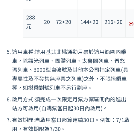
288
20
72+20
144+20
216+20
29
元
適用車種:持用基北北桃通勤月票於適用範圍內乘
車，除觀光列車、團體列車、太魯閣列車、普悠
瑪列車、3000型自強號及其他本公司指定列車(具
專屬性及不發售無座票之列車)之外，不限搭乘車
種，如搭乘對號列車不另行劃座。
啟用方式:須完成一次限定月票方案區間內的進出
站方可啟用(自購票當日起30日內啟用)。
有效期間:自啟用當日起算連續30日。例如：7/1啟
用，有效期限為7/30。