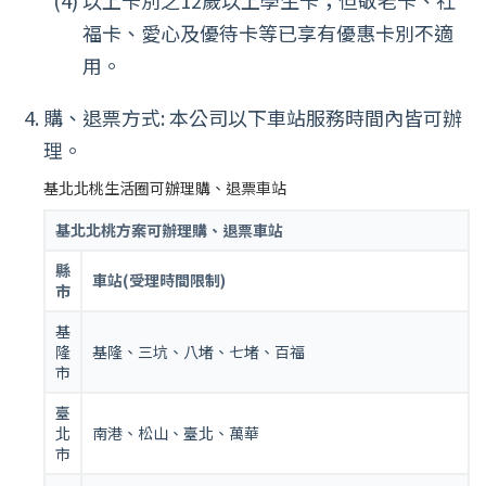
福卡、愛心及優待卡等已享有優惠卡別不適
用。
購、退票方式: 本公司以下車站服務時間內皆可辦
理。
基北北桃生活圈可辦理購、退票車站
基北北桃方案可辦理購、退票車站
縣
車站(受理時間限制)
市
基
隆
基隆、三坑、八堵、七堵、百福
市
臺
北
南港、松山、臺北、萬華
市