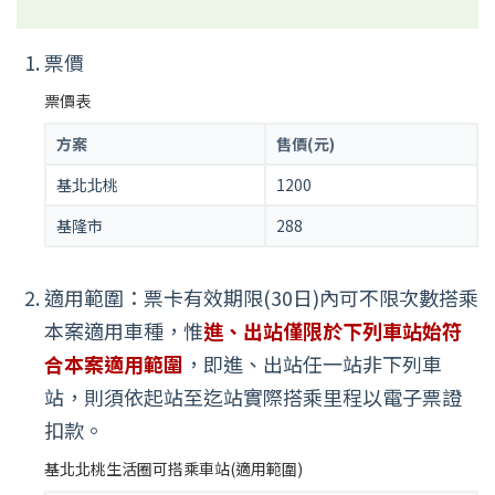
票價
票價表
方案
售價(元)
基北北桃
1200
基隆市
288
適用範圍：票卡有效期限(30日)內可不限次數搭乘
本案適用車種，惟
進、出站僅限於下列車站始符
合本案適用範圍
，即進、出站任一站非下列車
站，則須依起站至迄站實際搭乘里程以電子票證
扣款。
基北北桃生活圈可搭乘車站(適用範圍)