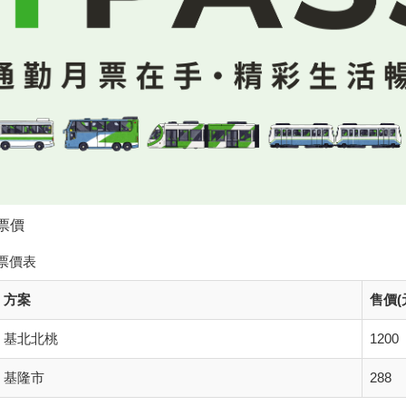
票價
票價表
方案
售價(
基北北桃
1200
基隆市
288