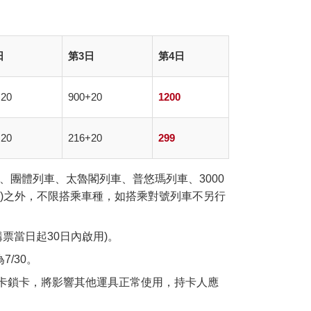
日
第3日
第4日
+20
900+20
1200
+20
216+20
299
、團體列車、太魯閣列車、普悠瑪列車、3000
)之外，不限搭乘車種，如搭乘對號列車不另行
票當日起30日內啟用)。
/30。
卡鎖卡，將影響其他運具正常使用，持卡人應