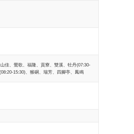
、山佳、鶯歌、福隆、貢寮、雙溪、牡丹(07:30-
、菁桐(08:20-15:30)、猴硐、瑞芳、四腳亭、鳳鳴