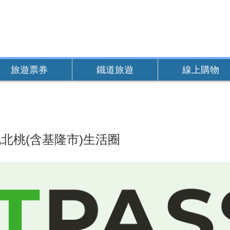
旅遊票券
鐵道旅遊
線上購物
北桃(含基隆市)生活圈