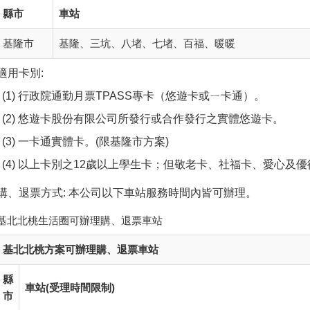
縣市
車站
基隆市
基隆、三坑、八堵、七堵、百福、暖暖
適用卡別:
行政院通勤月票TPASS專卡（悠遊卡或ㄧ卡通）。
悠遊卡股份有限公司所發行或合作發行之實體悠遊卡。
一卡通實體卡。(限基隆市方案)
以上卡別之12歲以上學生卡；但敬老卡、社福卡、愛心及
購、退票方式: 本公司以下車站服務時間內皆可辦理。
基北北桃生活圈可辦理購、退票車站
基北北桃方案可辦理購、退票車站
縣
車站(受理時間限制)
市