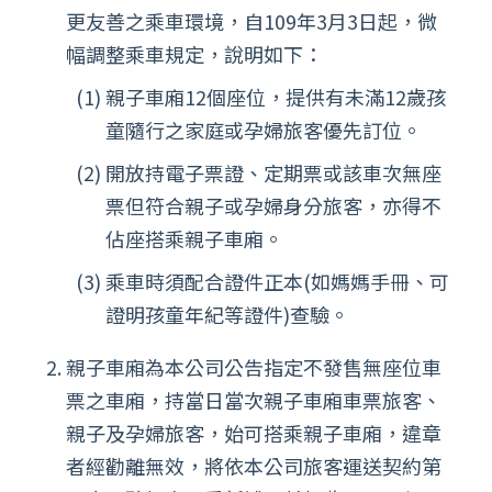
更友善之乘車環境，自109年3月3日起，微
幅調整乘車規定，說明如下：
親子車廂12個座位，提供有未滿12歲孩
童隨行之家庭或孕婦旅客優先訂位。
開放持電子票證、定期票或該車次無座
票但符合親子或孕婦身分旅客，亦得不
佔座搭乘親子車廂。
乘車時須配合證件正本(如媽媽手冊、可
證明孩童年紀等證件)查驗。
親子車廂為本公司公告指定不發售無座位車
票之車廂，持當日當次親子車廂車票旅客、
親子及孕婦旅客，始可搭乘親子車廂，違章
者經勸離無效，將依本公司旅客運送契約第