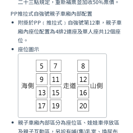
二十三點規定，重新補票並加收50%票價。
PP推拉式自強號親子車廂內部配置
附掛於PP﹝推拉式﹞自強號第12車，親子車
廂內座位配置為4排2連座及單人座共12個座
位。
座位圖示
親子車廂內部區分為座位區、娃娃車停放區
及親子互動區，另設有哺(集)乳室、換尿布