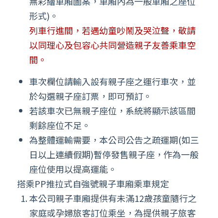
無彩繪車廂圖案，車廂內為一般車廂之座位
形式)。
列車行進間，若遇幼童吵鬧及哭泣聲，敬請
以同理心及包容心共同營造親子友善乘車空
間。
車次欄位請輸入設有親子座之運行車次，並
於勾選親子座訂票，即可預訂。
若該車次已無親子座位，系統將顯示該區間
剩餘座位不足。
為整體運輸需要，本公司公告之疏運期(如三
日以上連續假期)暫停發售親子座，作為一般
座位使用以提高運能。
搭乘PP推拉式自強號親子車廂乘車規定
本公司親子車廂提供有未滿12歲孩童隨行之
家庭或孕婦旅客訂位乘坐，為提供親子旅客