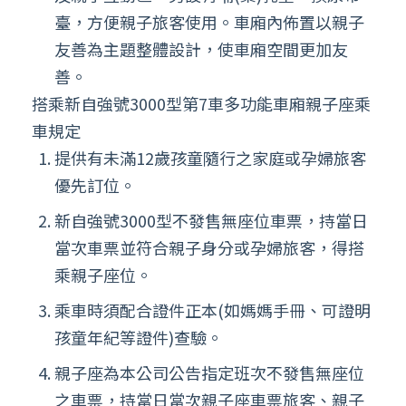
臺，方便親子旅客使用。車廂內佈置以親子
友善為主題整體設計，使車廂空間更加友
善。
搭乘新自強號3000型第7車多功能車廂親子座乘
車規定
提供有未滿12歲孩童隨行之家庭或孕婦旅客
優先訂位。
新自強號3000型不發售無座位車票，持當日
當次車票並符合親子身分或孕婦旅客，得搭
乘親子座位。
乘車時須配合證件正本(如媽媽手冊、可證明
孩童年紀等證件)查驗。
親子座為本公司公告指定班次不發售無座位
之車票，持當日當次親子座車票旅客、親子