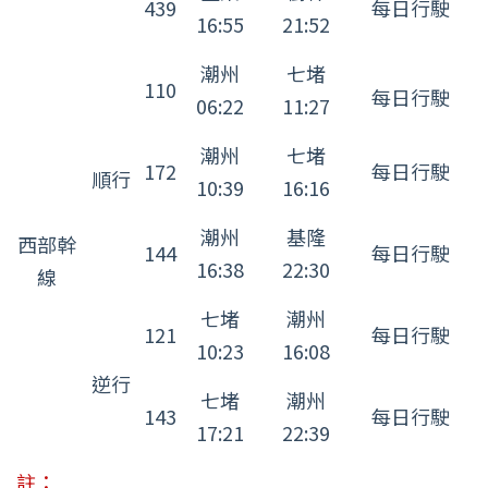
439
每日行駛
16:55
21:52
潮州
七堵
110
每日行駛
06:22
11:27
潮州
七堵
172
每日行駛
順行
10:39
16:16
潮州
基隆
西部幹
144
每日行駛
16:38
22:30
線
七堵
潮州
121
每日行駛
10:23
16:08
逆行
七堵
潮州
143
每日行駛
17:21
22:39
註：