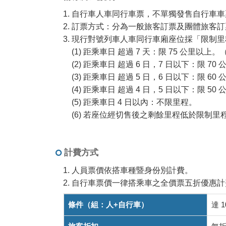
自行車人車同行車票，不單獨發售自行車車
訂票方式：分為一般旅客訂票及團體旅客訂
現行對號列車人車同行車廂座位採「限制里
(1) 距乘車日 超過 7 天：限 75 公里以上
(2) 距乘車日 超過 6 日，7 日以下：限 
(3) 距乘車日 超過 5 日，6 日以下：限 
(4) 距乘車日 超過 4 日，5 日以下：限 
(5) 距乘車日 4 日以內：不限里程。
(6) 若座位經切售後之剩餘里程低於限制
計費方式
人員票價依搭車種暨身份別計費。
自行車票價一律搭乘車之全價票五折優惠計
兩
條件（組：人+自行車）
達 1
鐵
列