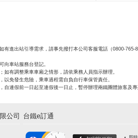
出站引導需求，請事先撥打本公司客服電話（0800-765-888
可向車站服務台登記。
；如有調整乘車車廂之情形，請依乘務人員指示辦理。
，以免發生危險，乘車過程需自負自行車保管責任。
，自連假前一日起至連假後一日止，暫停辦理兩鐵團體旅客及專
限公司
台鐵e訂通
即時