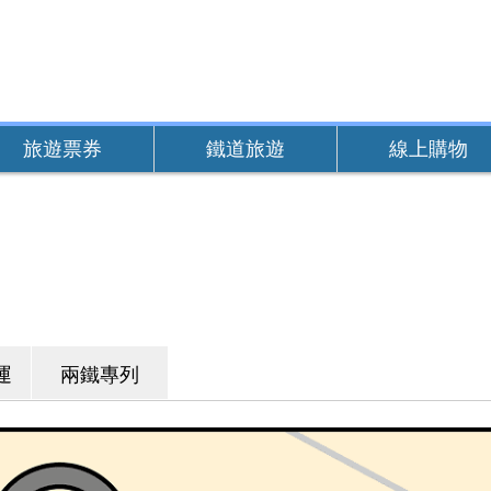
旅遊票券
鐵道旅遊
線上購物
運
兩鐵專列