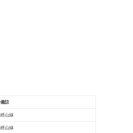
備註
經山線
經山線