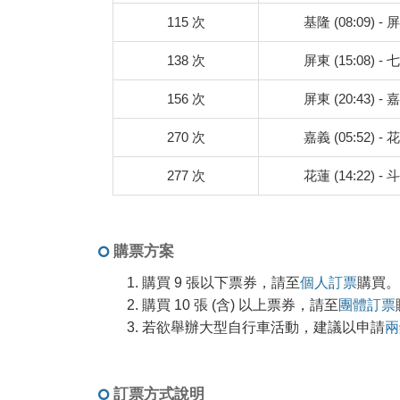
115 次
基隆 (08:09) - 屏
138 次
屏東 (15:08) - 七
156 次
屏東 (20:43) - 嘉
270 次
嘉義 (05:52) - 花
277 次
花蓮 (14:22) - 斗
購票方案
購買 9 張以下票券，請至
個人訂票
購買。
購買 10 張 (含) 以上票券，請至
團體訂票
若欲舉辦大型自行車活動，建議以申請
兩
訂票方式說明