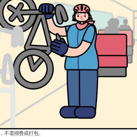
，不需摺疊或打包。