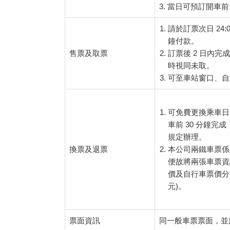
3. 當日可預訂開車前
請於訂票次日 24
鐘付款。
售票及取票
訂票後 2 日內完
時視同未取。
可至車站窗口、自
可免費更換乘車日
車前 30 分鐘
規定辦理。
換票及退票
本公司兩鐵車票係
便故將兩張車票資
價及自行車票價分
元)。
票面資訊
同一般車票票面，並